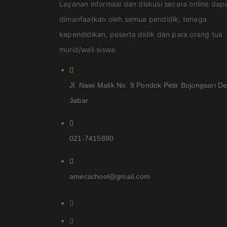
Layanan informasi dan diskusi secara online dap
dimanfaatkan oleh semua pendidik, tenaga
kependidikan, peserta didik dan para orang tua
murid/wali siswa.
Jl. Nawi Malik No. 9 Pondok Petir Bojongsari D
Jabar
021-7415880
amecschool@gmail.com