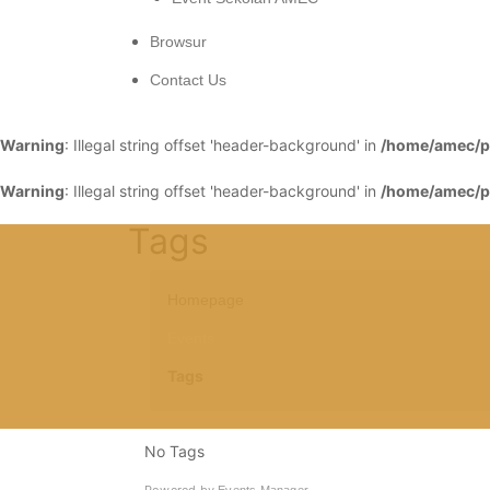
Browsur
Contact Us
Warning
: Illegal string offset 'header-background' in
/home/amec/pu
Warning
: Illegal string offset 'header-background' in
/home/amec/pu
Tags
Homepage
Events
Tags
No Tags