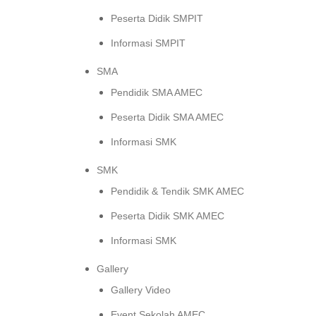
Peserta Didik SMPIT
Informasi SMPIT
SMA
Pendidik SMA AMEC
Peserta Didik SMA AMEC
Informasi SMK
SMK
Pendidik & Tendik SMK AMEC
Peserta Didik SMK AMEC
Informasi SMK
Gallery
Gallery Video
Event Sekolah AMEC