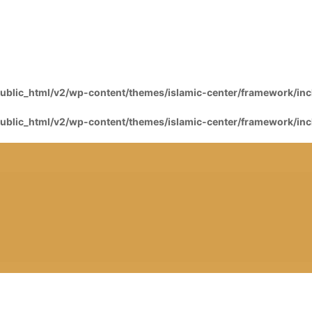
blic_html/v2/wp-content/themes/islamic-center/framework/inclu
blic_html/v2/wp-content/themes/islamic-center/framework/inclu