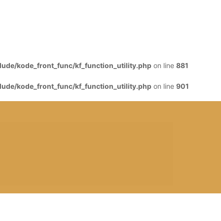
de/kode_front_func/kf_function_utility.php
on line
881
de/kode_front_func/kf_function_utility.php
on line
901