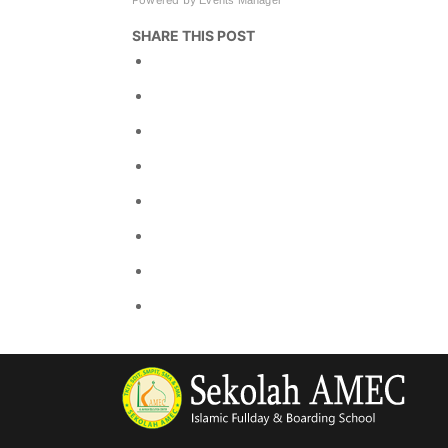
Powered by
Events Manager
SHARE THIS POST