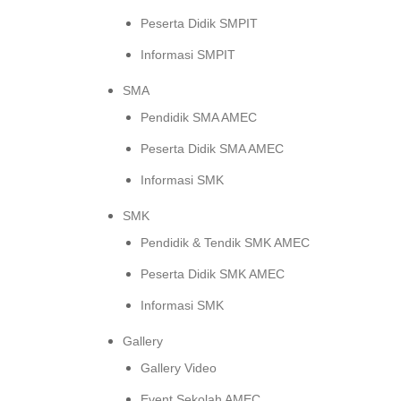
Peserta Didik SMPIT
Informasi SMPIT
SMA
Pendidik SMA AMEC
Peserta Didik SMA AMEC
Informasi SMK
SMK
Pendidik & Tendik SMK AMEC
Peserta Didik SMK AMEC
Informasi SMK
Gallery
Gallery Video
Event Sekolah AMEC