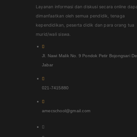
Layanan informasi dan diskusi secara online dap
dimanfaatkan oleh semua pendidik, tenaga
kependidikan, peserta didik dan para orang tua
murid/wali siswa.
Jl. Nawi Malik No. 9 Pondok Petir Bojongsari D
Jabar
021-7415880
amecschool@gmail.com