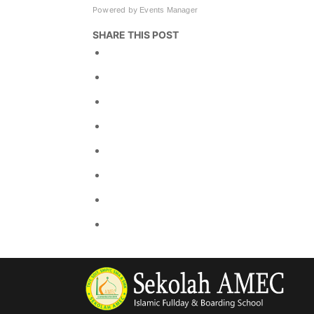
Powered by
Events Manager
SHARE THIS POST