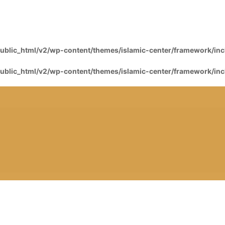
blic_html/v2/wp-content/themes/islamic-center/framework/inclu
blic_html/v2/wp-content/themes/islamic-center/framework/inclu