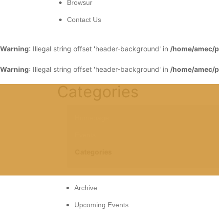
Browsur
Contact Us
Warning
: Illegal string offset 'header-background' in
/home/amec/pu
Warning
: Illegal string offset 'header-background' in
/home/amec/pu
Categories
Homepage
Events
Categories
Archive
Upcoming Events