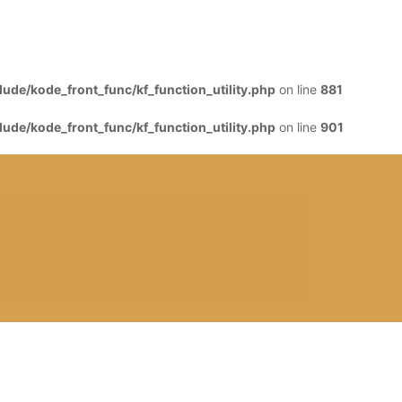
de/kode_front_func/kf_function_utility.php
on line
881
de/kode_front_func/kf_function_utility.php
on line
901